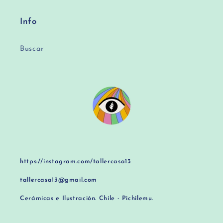
Info
Buscar
https://instagram.com/tallercasa13
tallercasa13@gmail.com
Cerámicas e Ilustración. Chile - Pichilemu.