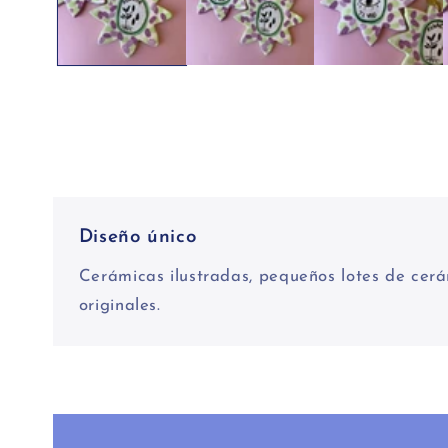
ventana
modal
Diseño único
Cerámicas ilustradas, pequeños lotes de cerá
originales.