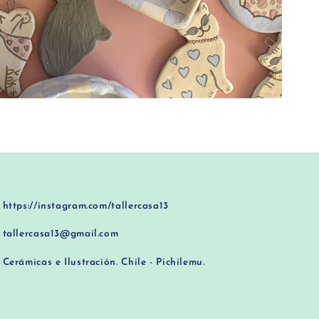
https://instagram.com/tallercasa13
tallercasa13@gmail.com
Cerámicas e Ilustración. Chile - Pichilemu.