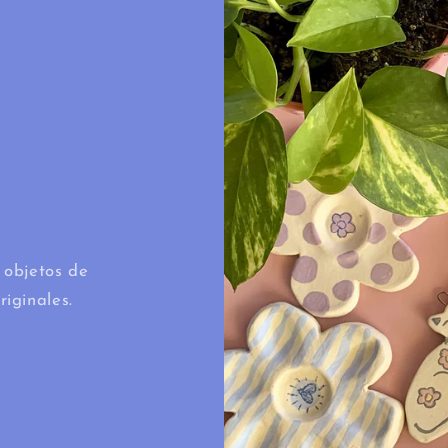
 objetos de
riginales.