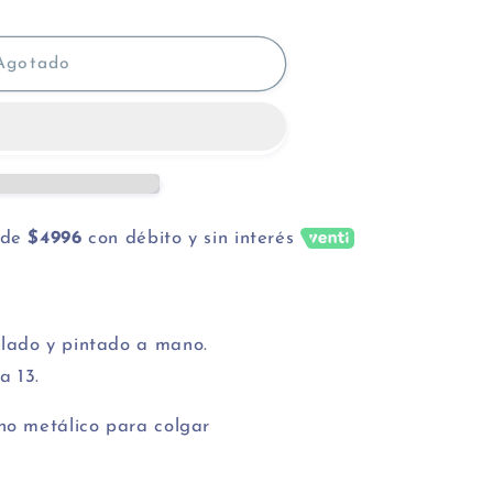
Agotado
de
$4996
con débito y sin interés
lado y pintado a mano.
a 13.
ho metálico para colgar