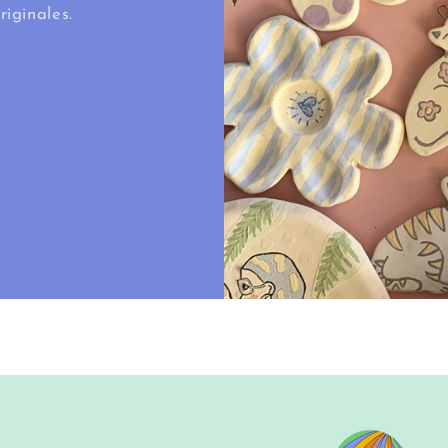
riginales.