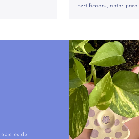
certificados, aptos para 
 objetos de