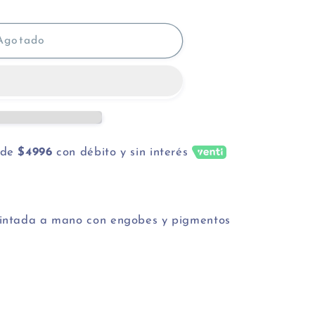
Agotado
de
$4996
con débito y sin interés
pintada a mano con engobes y pigmentos