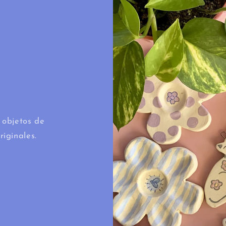
 objetos de
riginales.