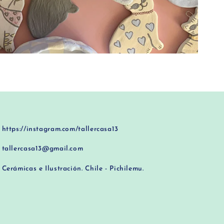
https://instagram.com/tallercasa13
tallercasa13@gmail.com
Cerámicas e Ilustración. Chile - Pichilemu.