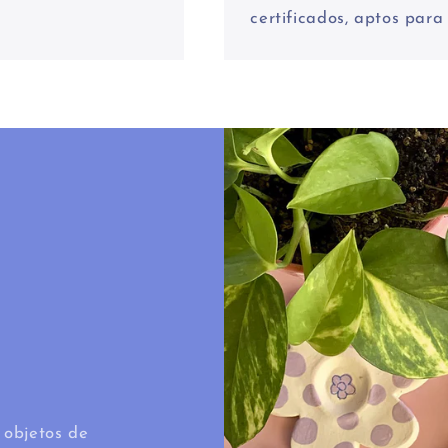
certificados, aptos para 
 objetos de