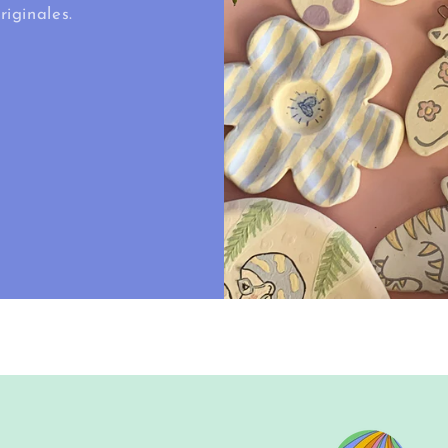
riginales.