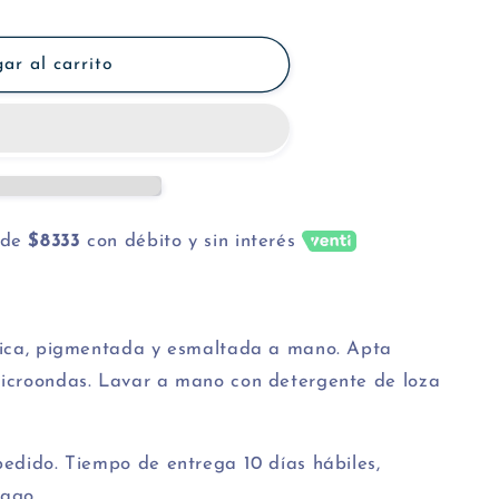
ar al carrito
de
$8333
con débito y sin interés
ámica, pigmentada y esmaltada a mano. Apta
microondas. Lavar a mano con detergente de loza
pedido. Tiempo de entrega 10 días hábiles,
pago.